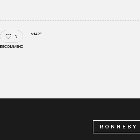
SHARE
0
RECOMMEND