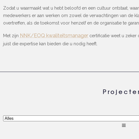
Zodat u waarmaakt wat u hebt beloofd en een cultuur ontstaat, waari
medewerkers er aan werken om zowel de verwachtingen van de kla
overtreffen, als de toekomst voor henzelf en de organisatie te gara
NNK/EOQ kwaliteitsmanager
Met zijn
certificatie weet u zeker 
juist die expertise kan bieden die u nodig heeft.
Projecte