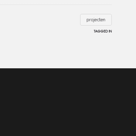
projecten
TAGGED IN