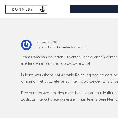
29 januari 2018
by
admin
in
Organisatie coaching
Teams waarvan de leden uit verschillende landen komen
alle landen en culturen op de wereldbol.
In korte workshops gaf Antonie Reichling deelnemers per
omgang met culturele verschillen. Ook konden zij zichze
Deelnemers werden zich meer bewust van multiculturele
zodat zij interculturele synergie in hun teams bereikte