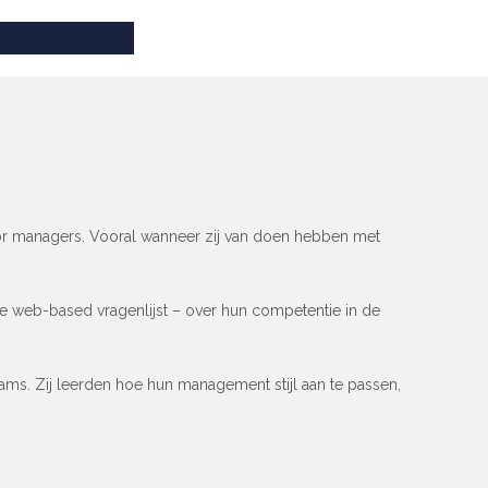
or managers. Vooral wanneer zij van doen hebben met
de web-based vragenlijst – over hun competentie in de
s. Zij leerden hoe hun management stijl aan te passen,