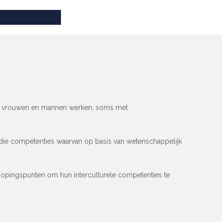
arin vrouwen en mannen werken, soms met
die competenties waarvan op basis van wetenschappelijk
knopingspunten om hun interculturele competenties te