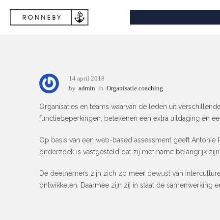
14 april 2018
by
admin
in
Organisatie coaching
Organisaties en teams waarvan de leden uit verschillen
functiebeperkingen, betekenen een extra uitdaging én e
Op basis van een web-based assessment geeft Antonie R
onderzoek is vastgesteld dat zij met name belangrijk zijn
De deelnemers zijn zich zo meer bewust van intercultur
ontwikkelen. Daarmee zijn zij in staat de samenwerking e