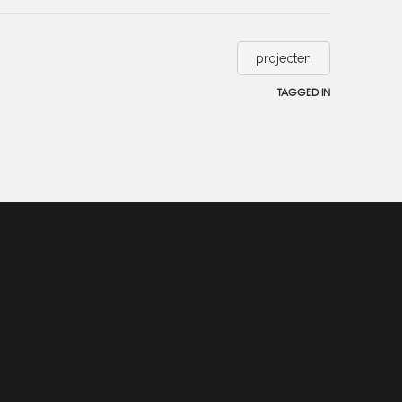
projecten
TAGGED IN