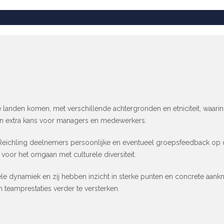
de landen komen, met verschillende achtergronden en etniciteit, wa
en extra kans voor managers en medewerkers.
eichling deelnemers persoonlijke en eventueel groepsfeedback op 
 voor het omgaan met culturele diversiteit.
ele dynamiek en zij hebben inzicht in sterke punten en concrete aan
n teamprestaties verder te versterken.