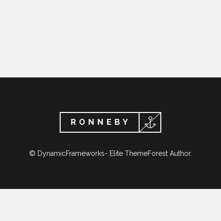
© DynamicFrameworks- Elite ThemeForest Author.