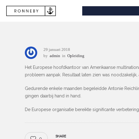
29 januari 2018
by
admin
in
Opleiding
Het Europese hoofdkantoor van Amerikaanse multinationa
probleem aanpak. Resultaat laten zien was noodzakelijk
Gedurende enkele maanden begeleidde Antonie Reichling 
gingen daarbij hand in hand.
De Europese organisatie bereikte significante verbeteri
SHARE
0