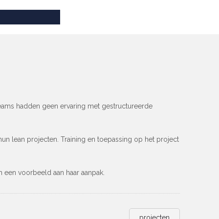
 teams hadden geen ervaring met gestructureerde
n lean projecten. Training en toepassing op het project
am een voorbeeld aan haar aanpak.
projecten