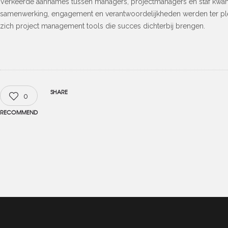
Verkeerde aannames tussen managers, projectmanagers en staf kwame
samenwerking, engagement en verantwoordelijkheden werden ter pl
zich project management tools die succes dichterbij brengen.
SHARE
0
RECOMMEND