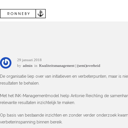
29 januari 2018
by
admin
in
Kwaliteitsmanagement | (semi)overheid
De organisatie liep over van initiatieven en verbeterpunten, maar is ni
resultaten te behalen.
Met het INK-Managementmodel hielp Antonie Reichling de samenhang
relevante resultaten inzichtelijk te maken.
Op basis van bestaande inzichten en zonder verder onderzoek kwam ee
verbeterinspanning binnen bereik.