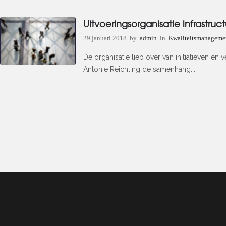
Uitvoeringsorganisatie infrastruc
29 januari 2018
by
admin
in
Kwaliteitsmanagemen
De organisatie liep over van initiatieven e
Antonie Reichling de samenhang...