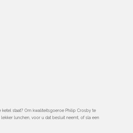
tel staat? Om kwaliteitsgoeroe Philip Crosby te
lekker lunchen, voor u dat besluit neemt, of sla een