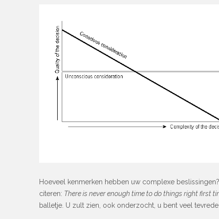
Hoeveel kenmerken hebben uw complexe beslissingen? En
citeren:
There is never enough time to do things right first 
balletje. U zult zien, ook onderzocht, u bent veel tevred