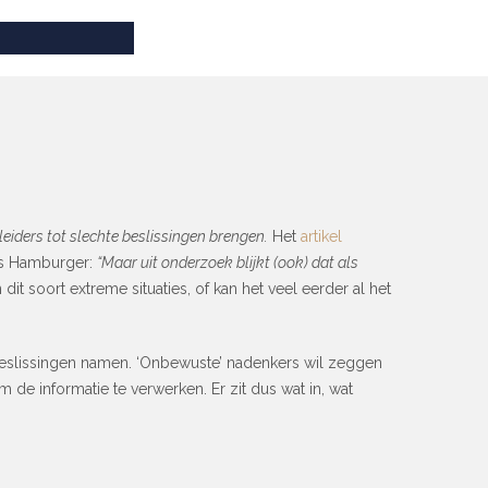
eiders tot slechte beslissingen brengen.
Het
artikel
ans Hamburger:
“Maar uit onderzoek blijkt (ook) dat als
n dit soort extreme situaties, of kan het veel eerder al het
beslissingen namen. ‘Onbewuste’ nadenkers wil zeggen
e informatie te verwerken. Er zit dus wat in, wat