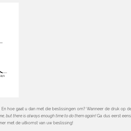
 hoe gaat u dan met die beslissingen om? Wanneer de druk op de ke
time, but there is always enough time to do them again!
Ga dus eerst eens 
ener met de uitkomst van uw beslissing!