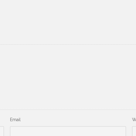
Email
W