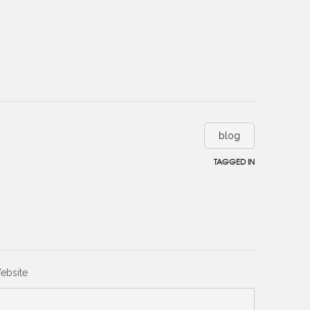
blog
TAGGED IN
ebsite