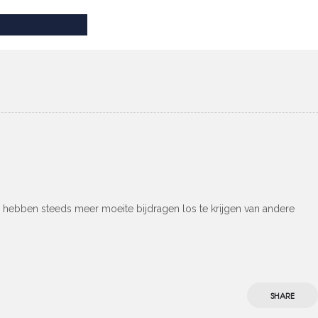
rs hebben steeds meer moeite bijdragen los te krijgen van andere
SHARE