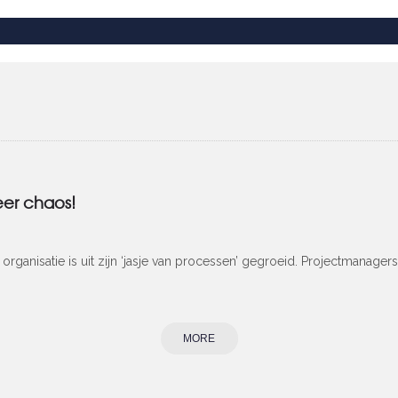
eer chaos!
rganisatie is uit zijn ‘jasje van processen’ gegroeid. Projectmanage
MORE