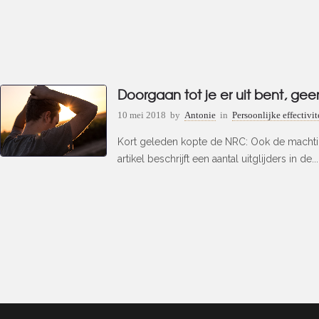
Doorgaan tot je er uit bent, ge
10 mei 2018
by
Antonie
in
Persoonlijke effectivit
Kort geleden kopte de NRC: Ook de machtig
artikel beschrijft een aantal uitglijders in de...