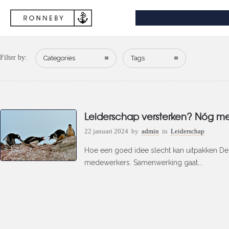
Filter by:
Categories
Tags
Leiderschap versterken? Nóg m
22 januari 2024
by
admin
in
Leiderschap
Hoe een goed idee slecht kan uitpakken De o
medewerkers. Samenwerking gaat...