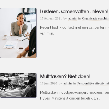
Luisteren, samenvatten, inleven!
17 februari 2021
by
admin
in
Organisatie coachin
Recent had ik contact met een callcenter m
van mijn...
Multitasken? Niet doen!
17 juni 2020
by
admin
in
Persoonlijke effectivitei
Multitasken, noodgedwongen, modieus, vers
Hyves. Minstens 5 dingen tegelijk. En...