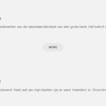
g
edewerker van de nabestaandendesk van een grote bank. Het betrof de
MORE
t
lavend. Heel wat van mijn klanten zijn er ware ‘meesters’ in. Onze 