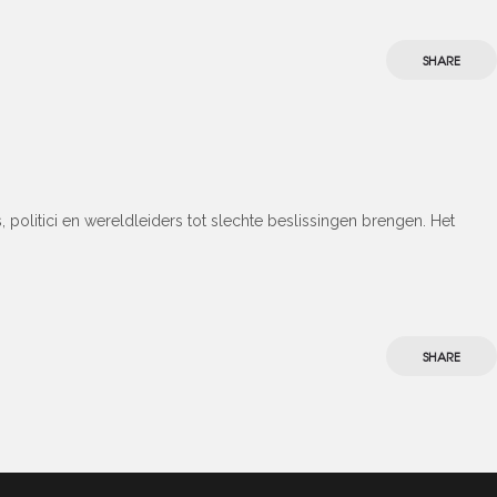
SHARE
litici en wereldleiders tot slechte beslissingen brengen. Het
SHARE