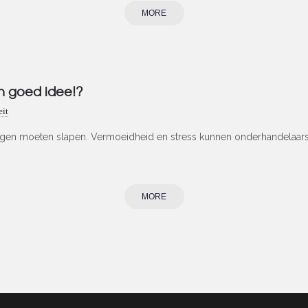
MORE
en goed idee!?
eit
en moeten slapen. Vermoeidheid en stress kunnen onderhandelaars, po
MORE