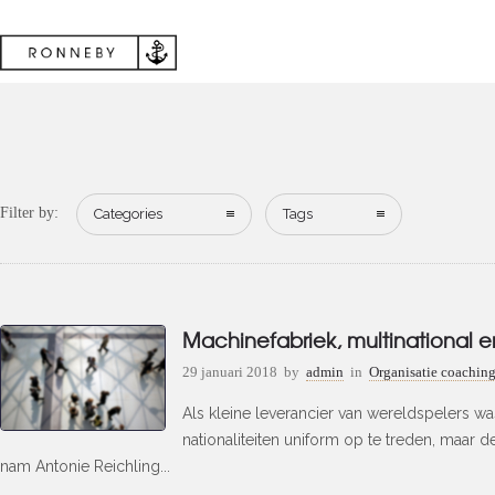
Filter by:
Categories
Tags
Machinefabriek, multinational en
29 januari 2018
by
admin
in
Organisatie coachin
Als kleine leverancier van wereldspelers w
nationaliteiten uniform op te treden, maar 
nam Antonie Reichling...