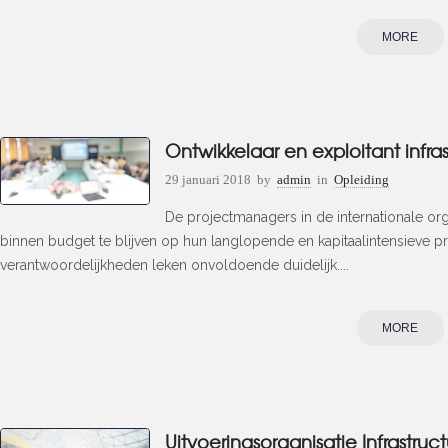
MORE
Ontwikkelaar en exploitant infra
29 januari 2018
by
admin
in
Opleiding
De projectmanagers in de internationale or
binnen budget te blijven op hun langlopende en kapitaalintensieve p
verantwoordelijkheden leken onvoldoende duidelijk....
MORE
Uitvoeringsorganisatie Infrastruc