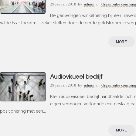
29 januari 2018
by
admin
in
Organisatie coachin
De gedwongen winkelnering bij een universi
wilde haar toekomst zeker stellen door de derde geldstroom te vergr
MORE
Audiovisueel bedrijf
29 januari 2018
by
admin
in
Organisatie coachin
Klein audiovisueel bedrijf handhaafde zich 
eigen vermogen vertoonde een gestaag dalen
positionering met een...
MORE