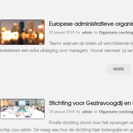
Europese administratieve organi
29 januari 2018
by
admin
in
Organisatie coachin
Teams waarvan de leden uit verschillende 
betekenen een extra uitdaging voor managers. Vooral wanneer zij van
MORE
Stichting voor Gezinsvoogdij en
29 januari 2018
by
admin
in
Organisatie coachin
Private stichting stond voor het opvangen 
schip zou vallen. De vraag was hoe de stichting haar belangrijke en gr