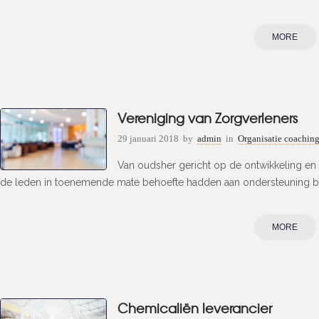
MORE
Vereniging van Zorgverleners
29 januari 2018
by
admin
in
Organisatie coachin
Van oudsher gericht op de ontwikkeling en k
de leden in toenemende mate behoefte hadden aan ondersteuning bij h
MORE
Chemicaliën leverancier