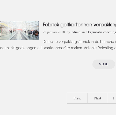
Fabriek golfkartonnen verpakki
29 januari 2018
by
admin
in
Organisatie coachin
De beste verpakkingsfabriek in de branche i
de markt gedwongen dat ‘aantoonbaar’ te maken. Antonie Reichling o
MORE
Prev.
Next
1