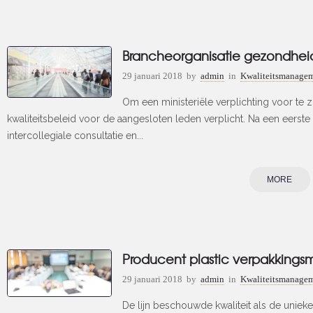
Brancheorganisatie gezondhei
29 januari 2018
by
admin
in
Kwaliteitsmanageme
Om een ministeriële verplichting voor te z
kwaliteitsbeleid voor de aangesloten leden verplicht. Na een eerste
intercollegiale consultatie en...
MORE
Producent plastic verpakkingsm
29 januari 2018
by
admin
in
Kwaliteitsmanageme
De lijn beschouwde kwaliteit als de unieke