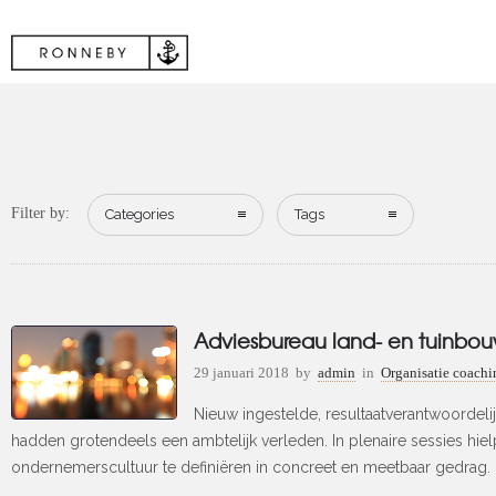
Filter by:
Categories
Tags
Adviesbureau land- en tuinbo
29 januari 2018
by
admin
in
Organisatie coachi
Nieuw ingestelde, resultaatverantwoorde
hadden grotendeels een ambtelijk verleden. In plenaire sessies hie
ondernemerscultuur te definiëren in concreet en meetbaar gedrag. 