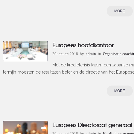
MORE
Europees hoofdkantoor
29 januari 2018
by
admin
in
Organisatie coachi
Met de kredietcrisis kwam een Japanse ma
termijn moesten de resultaten beter en de directie van het Europes
MORE
Europees Directoraat generaal
29 januari 2018
by
admin
in
Kwaliteitsmanagem