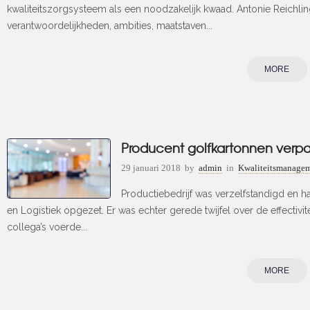
kwaliteitszorgsysteem als een noodzakelijk kwaad. Antonie Reichlin
verantwoordelijkheden, ambities, maatstaven...
MORE
Producent golfkartonnen verp
29 januari 2018
by
admin
in
Kwaliteitsmanageme
Productiebedrijf was verzelfstandigd en
en Logistiek opgezet. Er was echter gerede twijfel over de effectivit
collega’s voerde...
MORE