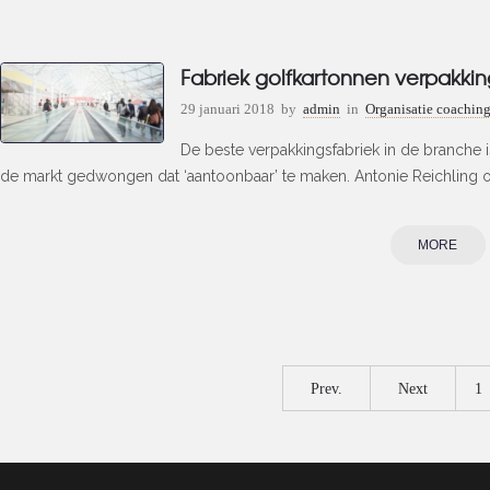
Fabriek golfkartonnen verpakki
29 januari 2018
by
admin
in
Organisatie coachin
De beste verpakkingsfabriek in de branche i
de markt gedwongen dat ‘aantoonbaar’ te maken. Antonie Reichling o
MORE
Prev.
Next
1