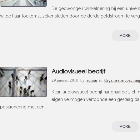
De gedwongen winkelnering bij een universi
wilde haar toekomst zeker stellen door de derde geldstroom te vergr
MORE
Audiovisueel bedrijf
29 januari 2018
by
admin
in
Organisatie coachin
Klein audiovisueel bedrijf handhaafde zich 
eigen vermogen vertoonde een gestaag dalen
positionering met een...
MORE