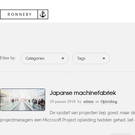
Filter by:
Categories
Tags
Japanse machinefabriek
29 januari 2018
by
admin
in
Opleiding
De opstart van projecten liep goed, maar d
projectmanagers een Microsoft Project opleiding hadden gehad, liet d