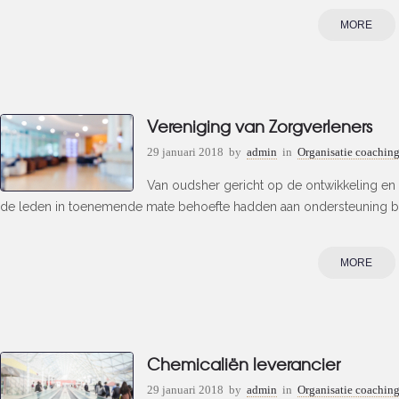
MORE
Vereniging van Zorgverleners
29 januari 2018
by
admin
in
Organisatie coachin
Van oudsher gericht op de ontwikkeling en k
de leden in toenemende mate behoefte hadden aan ondersteuning bij h
MORE
Chemicaliën leverancier
29 januari 2018
by
admin
in
Organisatie coachin