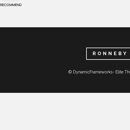
RECOMMEND
© DynamicFrameworks- Elite Th